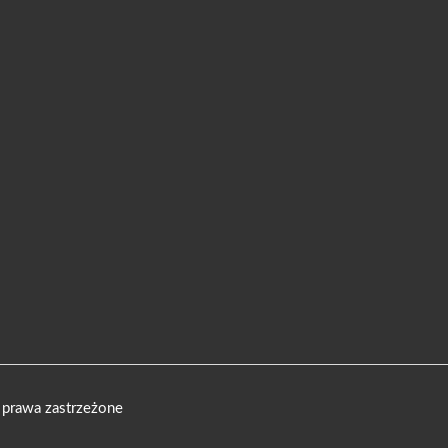
 prawa zastrzeżone