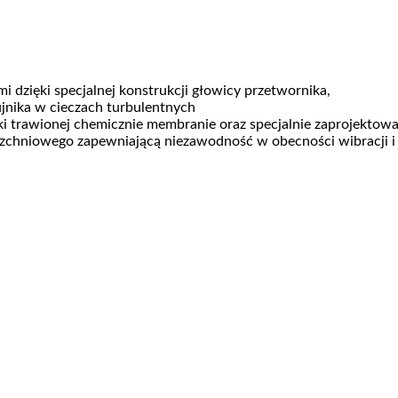
dzięki specjalnej konstrukcji głowicy przetwornika,
ujnika w cieczach turbulentnych
 trawionej chemicznie membranie oraz specjalnie zaprojektowan
zchniowego zapewniającą niezawodność w obecności wibracji i