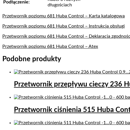
Podłączenie:
długościach
Przetwornik poziomu 681 Huba Control – Karta katalogowa
Przetwornik poziomu 681 Huba Control – Instrukcja obsługi
Przetwornik poziomu 681 Huba Control – Deklaracja zgodnośc
Przetwornik poziomu 681 Huba Control – Atex
Podobne produkty
Przetwornik przepływu cieczy 236 H
Przetwornik ciśnienia 515 Huba Con