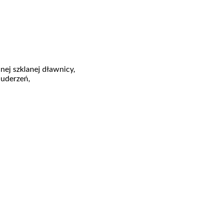
ej szklanej dławnicy,
 uderzeń,